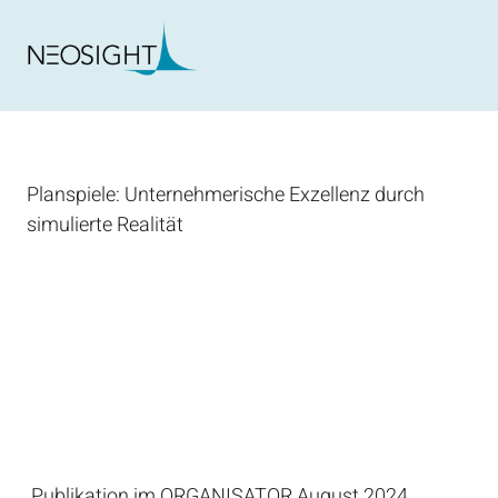
Planspiele: Unternehmerische Exzellenz durch
simulierte Realität
Publikation im ORGANISATOR August 2024