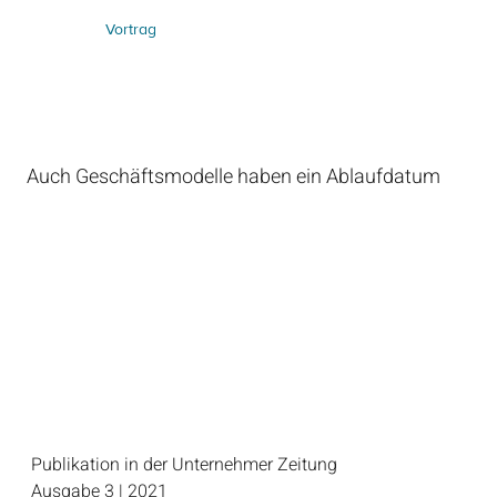
Vortrag
Auch Geschäftsmodelle haben ein Ablaufdatum
Publikation in der Unternehmer Zeitung
Ausgabe 3 | 2021